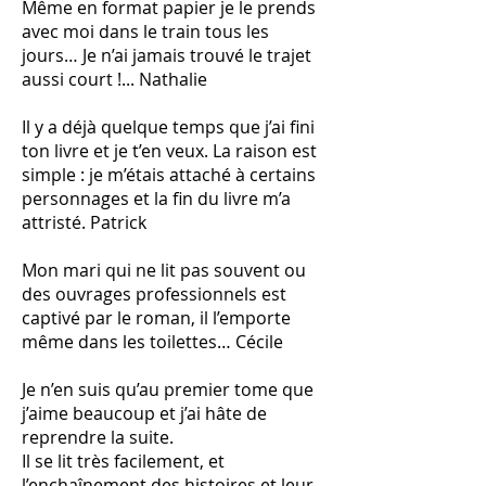
Même en format papier je le prends
avec moi dans le train tous les
jours… Je n’ai jamais trouvé le trajet
aussi court !... Nathalie
Il y a déjà quelque temps que j’ai fini
ton livre et je t’en veux. La raison est
simple : je m’étais attaché à certains
personnages et la fin du livre m’a
attristé. Patrick
Mon mari qui ne lit pas souvent ou
des ouvrages professionnels est
captivé par le roman, il l’emporte
même dans les toilettes… Cécile
Je n’en suis qu’au premier tome que
j’aime beaucoup et j’ai hâte de
reprendre la suite.
Il se lit très facilement, et
l’enchaînement des histoires et leur