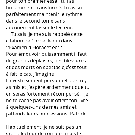
pour ton premier essai, tu l'as
brillamment transformé. Tu as su
parfaitement maintenir le rythme
dans le second tome sans
aucunement lasser le lecteur.
Tu sais, je me suis rappelé cette
citation de Corneille qui dans
'"Examen d'Horace" écrit :
Pour émouvoir puissamment il faut
de grands déplaisirs, des blessures
et des morts en spectacle,c'est tout
à fait le cas. J'imagine
l'investissement personnel que tu y
as mis et j'espère ardemment que tu
en seras fortement récompensé. Je
ne te cache pas avoir offert ton livre
à quelques-uns de mes amis et
j'attends leurs impressions. Patrick
Habituellement, je ne suis pas un
grand lecteur de romans, mais le