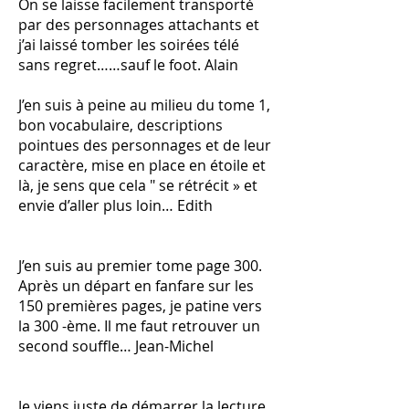
On se laisse facilement transporté
par des personnages attachants et
j’ai laissé tomber les soirées télé
sans regret……sauf le foot. Alain
J’en suis à peine au milieu du tome 1,
bon vocabulaire, descriptions
pointues des personnages et de leur
caractère, mise en place en étoile et
là, je sens que cela " se rétrécit » et
envie d’aller plus loin… Edith
J’en suis au premier tome page 300.
Après un départ en fanfare sur les
150 premières pages, je patine vers
la 300 -ème. Il me faut retrouver un
second souffle… Jean-Michel
Je viens juste de démarrer la lecture