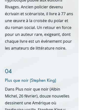
hypnotique publié aux éditions
Rivages. Ancien policier devenu
écrivain et scénariste, il livre à 77 ans
une œuvre à la croisée du polar et
du roman social. Un retour en force
pour un auteur rare, exigeant, dont
chaque livre est un événement pour
les amateurs de littérature noire.
04
Plus que noir (Stephen King)
Dans Plus noir que noir (Albin
Michel, 26 février), douze nouvelles
dessinent une Amérique où
l’ordinaire vacille. Stephen King y